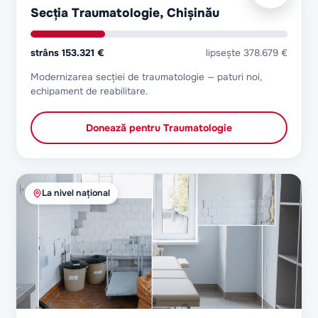
Secția Traumatologie, Chișinău
strâns
153.321 €
lipsește
378.679 €
Modernizarea secției de traumatologie — paturi noi,
echipament de reabilitare.
Donează pentru
Traumatologie
La nivel național