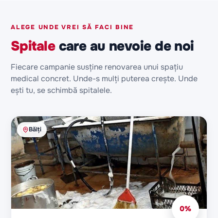
ALEGE UNDE VREI SĂ FACI BINE
Spitale
care au nevoie de noi
Fiecare campanie susține renovarea unui spațiu
medical concret. Unde-s mulți puterea crește. Unde
ești tu, se schimbă spitalele.
Bălți
0
%