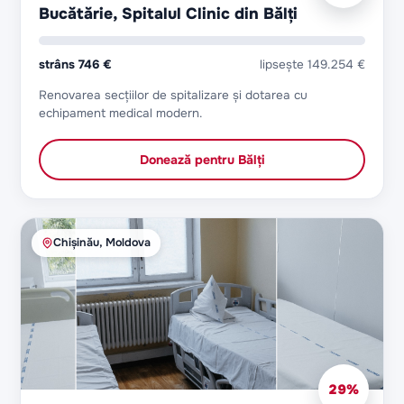
Bucătărie, Spitalul Clinic din Bălți
strâns
746 €
lipsește
149.254 €
Renovarea secțiilor de spitalizare și dotarea cu
echipament medical modern.
Donează pentru
Bălți
Chișinău, Moldova
29
%