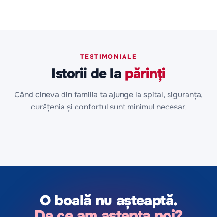
TESTIMONIALE
Istorii de la
părinți
Când cineva din familia ta ajunge la spital, siguranța,
curățenia și confortul sunt minimul necesar.
O boală nu așteaptă.
De ce am aștepta noi?