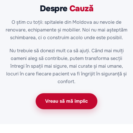
Despre
Cauză
O știm cu toții: spitalele din Moldova au nevoie de
renovare, echipamente și mobilier. Noi nu mai așteptăm
schimbarea, ci o construim acolo unde este posibil.
Nu trebuie să donezi mult ca să ajuți. Când mai mulți
oameni aleg să contribuie, putem transforma secții
întregi în spații mai sigure, mai curate și mai umane,
locuri în care fiecare pacient va fi îngrijit în siguranță și
confort.
Vreau să mă implic