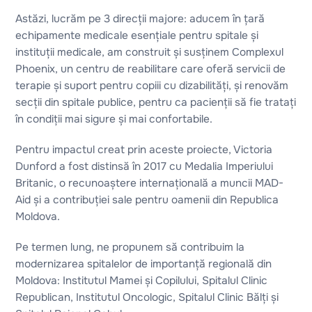
Astăzi, lucrăm pe 3 direcții majore: aducem în țară
echipamente medicale esențiale pentru spitale și
instituții medicale, am construit și susținem Complexul
Phoenix, un centru de reabilitare care oferă servicii de
terapie și suport pentru copiii cu dizabilități, și renovăm
secții din spitale publice, pentru ca pacienții să fie tratați
în condiții mai sigure și mai confortabile.
Pentru impactul creat prin aceste proiecte, Victoria
Dunford a fost distinsă în 2017 cu Medalia Imperiului
Britanic, o recunoaștere internațională a muncii MAD-
Aid și a contribuției sale pentru oamenii din Republica
Moldova.
Pe termen lung, ne propunem să contribuim la
modernizarea spitalelor de importanță regională din
Moldova: Institutul Mamei și Copilului, Spitalul Clinic
Republican, Institutul Oncologic, Spitalul Clinic Bălți și