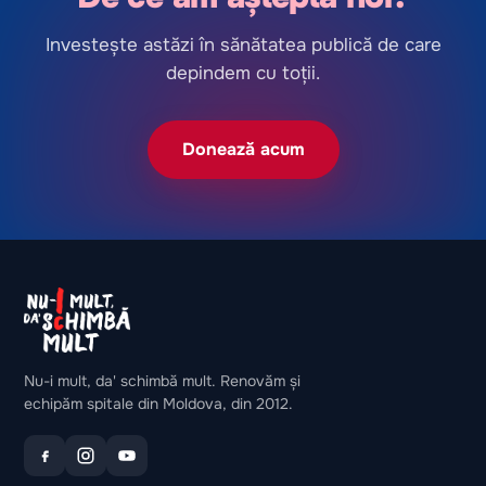
Investește astăzi în sănătatea publică de care
depindem cu toții.
Donează acum
Nu-i mult, da' schimbă mult. Renovăm și
echipăm spitale din Moldova, din 2012.